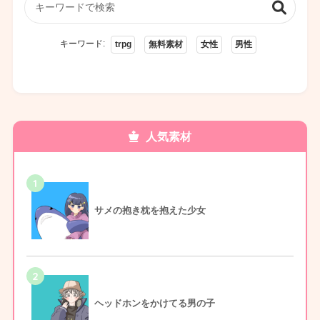
キーワード:
trpg
無料素材
女性
男性
人気素材
1
サメの抱き枕を抱えた少女
2
ヘッドホンをかけてる男の子