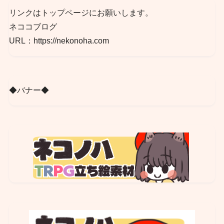
リンクはトップページにお願いします。
ネココブログ
URL：https://nekonoha.com
◆バナー◆