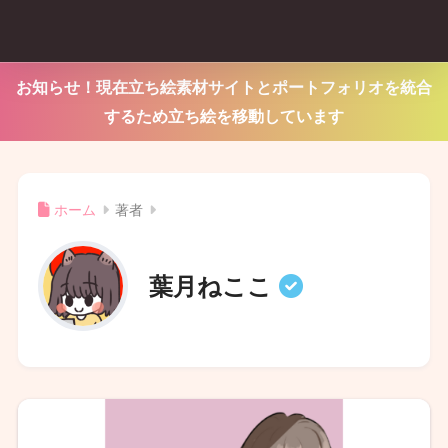
お知らせ！現在立ち絵素材サイトとポートフォリオを統合
するため立ち絵を移動しています
ホーム
著者
葉月ねここ