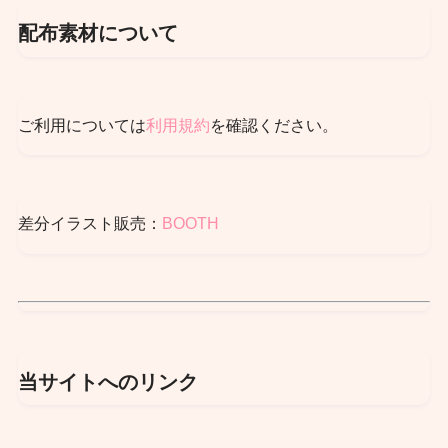
配布素材について
ご利用については
利用規約
を確認ください。
差分イラスト販売：
BOOTH
当サイトへのリンク