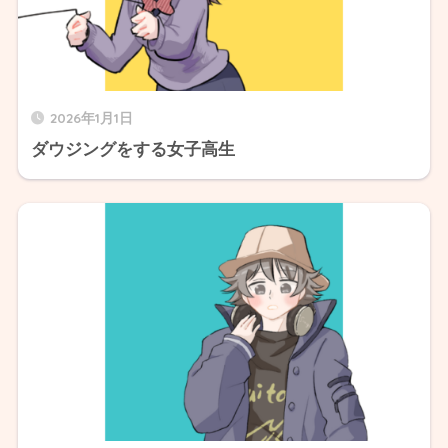
2026年1月1日
ダウジングをする女子高生