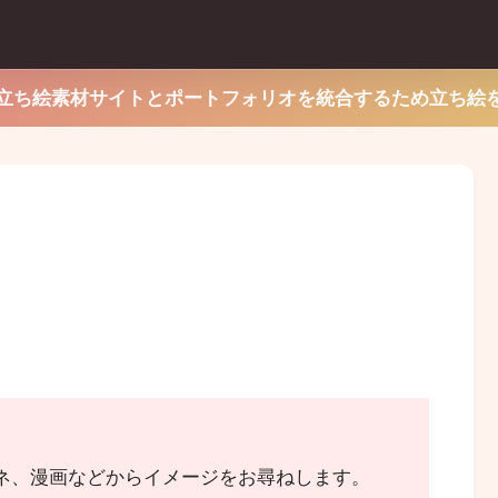
立ち絵素材サイトとポートフォリオを統合するため立ち絵
ネ、漫画などからイメージをお尋ねします。