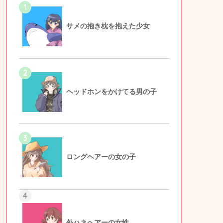
1
サメの抱き枕を抱えた少女
2
ヘッドホンをかけてる男の子
3
ロングヘアーの女の子
4
外ハネヘアーの女性