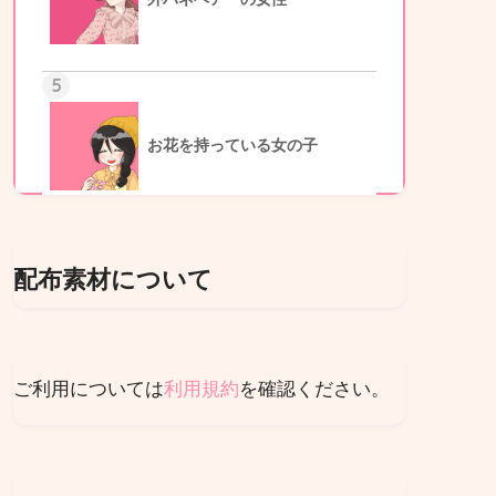
5
お花を持っている女の子
配布素材について
ご利用については
利用規約
を確認ください。