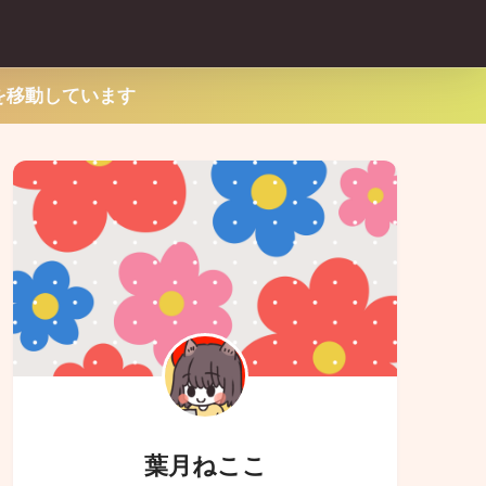
を移動しています
葉月ねここ