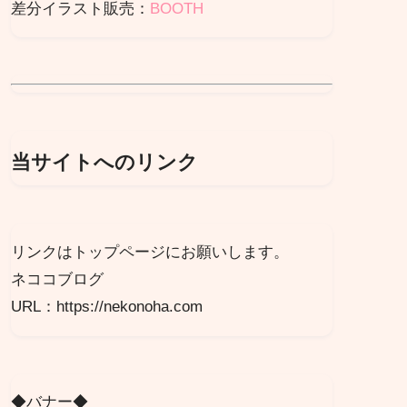
差分イラスト販売：
BOOTH
当サイトへのリンク
リンクはトップページにお願いします。
ネココブログ
URL：https://nekonoha.com
◆バナー◆