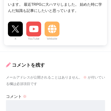
います。 最近TRPGに大ハマりしました。 始めた時に学
んだ知識も記事にしたいと思っています。
X
YouTube
Website
コメントを残す
メールアドレスが公開されることはありません。
※
が付いてい
る欄は必須項目です
コメント
※