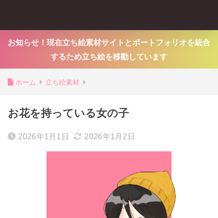
お知らせ！現在立ち絵素材サイトとポートフォリオを統合
するため立ち絵を移動しています
ホーム
立ち絵素材
お花を持っている女の子
2026年1月1日
2026年1月2日