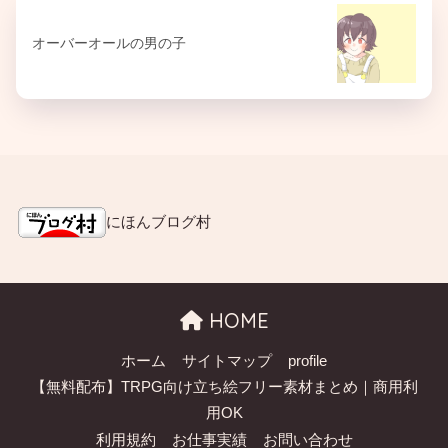
オーバーオールの男の子
にほんブログ村
HOME
ホーム
サイトマップ
profile
【無料配布】TRPG向け立ち絵フリー素材まとめ｜商用利
用OK
利用規約
お仕事実績
お問い合わせ